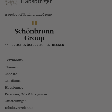
Habsburger
A project of Schönbrunn Group
Textmodus
Themen
Aspekte
Zeiträume
Habsburger
Personen, Orte & Ereignisse
Ausstellungen
Inhaltsverzeichnis