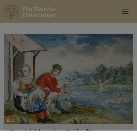
Die Welt der
Habsburger
Bild
Monatsbild aus dem Zyklus "Das