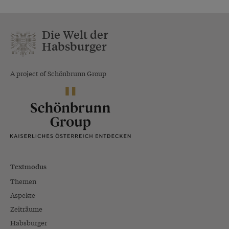
Die Welt der
Habsburger
A project of Schönbrunn Group
Textmodus
Themen
Aspekte
Zeiträume
Habsburger