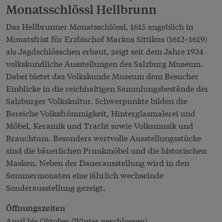
Monatsschlössl Hellbrunn
Das Hellbrunner Monatsschlössl, 1615 angeblich in
Monatsfrist für Erzbischof Markus Sittikus (1612–1619)
als Jagdschlösschen erbaut, zeigt seit dem Jahre 1924
volkskundliche Ausstellungen des Salzburg Museum.
Dabei bietet das Volkskunde Museum dem Besucher
Einblicke in die reichhaltigen Sammlungsbestände der
Salzburger Volkskultur. Schwerpunkte bilden die
Bereiche Volksfrömmigkeit, Hinterglasmalerei und
Möbel, Keramik und Tracht sowie Volksmusik und
Brauchtum. Besonders wertvolle Ausstellungsstücke
sind die bäuerlichen Prunkmöbel und die historischen
Masken. Neben der Dauerausstellung wird in den
Sommermonaten eine jährlich wechselnde
Sonderausstellung gezeigt.
Öffnungszeiten
April bis Oktober (Winter geschlossen)