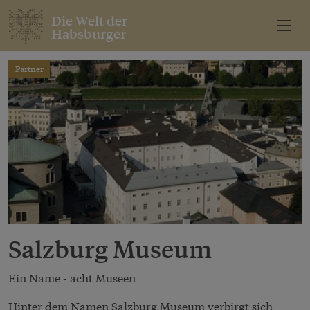
Die Welt der
Habsburger
Partner
Salzburg Museum
Ein Name - acht Museen
Hinter dem Namen Salzburg Museum verbirgt sich