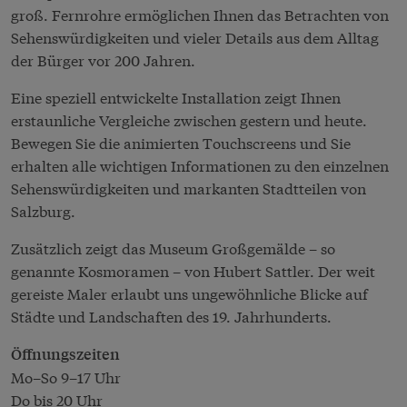
groß. Fernrohre ermöglichen Ihnen das Betrachten von
Sehenswürdigkeiten und vieler Details aus dem Alltag
der Bürger vor 200 Jahren.
Eine speziell entwickelte Installation zeigt Ihnen
erstaunliche Vergleiche zwischen gestern und heute.
Bewegen Sie die animierten Touchscreens und Sie
erhalten alle wichtigen Informationen zu den einzelnen
Sehenswürdigkeiten und markanten Stadtteilen von
Salzburg.
Zusätzlich zeigt das Museum Großgemälde – so
genannte Kosmoramen – von Hubert Sattler. Der weit
gereiste Maler erlaubt uns ungewöhnliche Blicke auf
Städte und Landschaften des 19. Jahrhunderts.
Öffnungszeiten
Mo–So 9–17 Uhr
Do bis 20 Uhr