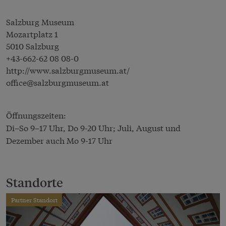
Salzburg Museum
Mozartplatz 1
5010 Salzburg
+43-662-62 08 08-0
http://www.salzburgmuseum.at/
office@salzburgmuseum.at
Öffnungszeiten:
Di–So 9–17 Uhr, Do 9-20 Uhr; Juli, August und
Dezember auch Mo 9-17 Uhr
Standorte
Partner Standort