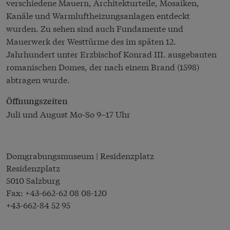
verschiedene Mauern, Architekturteile, Mosaiken,
Kanäle und Warmluftheizungsanlagen entdeckt
wurden. Zu sehen sind auch Fundamente und
Mauerwerk der Westtürme des im späten 12.
Jahrhundert unter Erzbischof Konrad III. ausgebauten
romanischen Domes, der nach einem Brand (1598)
abtragen wurde.
Öffnungszeiten
Juli und August Mo-So 9–17 Uhr
Domgrabungsmuseum | Residenzplatz
Residenzplatz
5010 Salzburg
Fax:
+43-662-62 08 08-120
+43-662-84 52 95