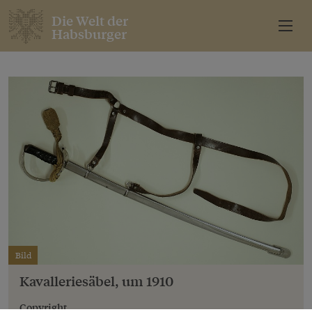
Die Welt der
Habsburger
Bild
Kavalleriesäbel, um 1910
Copyright