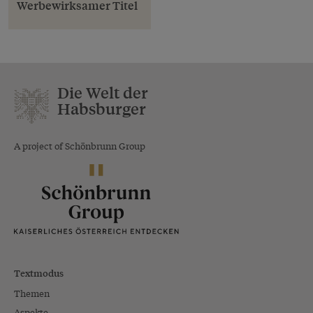
Werbewirksamer Titel
Die Welt der
Habsburger
A project of Schönbrunn Group
Textmodus
Themen
Aspekte