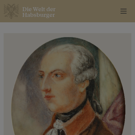
Die Welt der
Habsburger