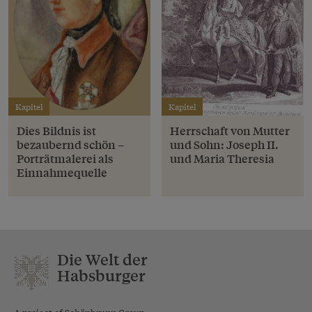
Kapitel
Kapitel
Dies Bildnis ist
Herrschaft von Mutter
bezaubernd schön –
und Sohn: Joseph II.
Porträtmalerei als
und Maria Theresia
Einnahmequelle
Die Welt der
Habsburger