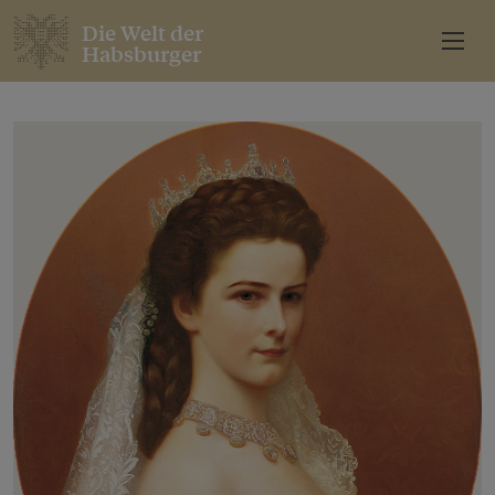
Die Welt der
Habsburger