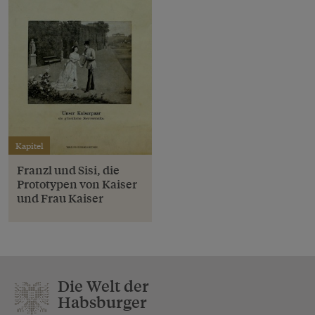
Kapitel
Franzl und Sisi, die
Prototypen von Kaiser
und Frau Kaiser
Die Welt der
Habsburger