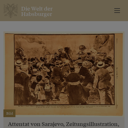
Die Welt der
Habsburger
Bild
Attentat von Sarajevo, Zeitungsillustration,