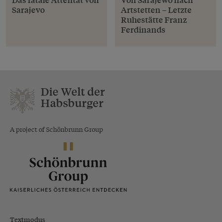
Sarajevo
Artstetten – Letzte
Ruhestätte Franz
Ferdinands
Die Welt der
Habsburger
A project of Schönbrunn Group
Textmodus