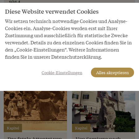
1914
Diese Website verwendet Cookies
Copyright
Wir setzen technisch notwendige Cookies und Analyse-
Schloß Schönbrunn Kultur- und Betriebsges.m.b.H.
Cookies ein. Analyse-Cookies werden erst mit Ihrer
LeihgeberIn
Zustimmung und ausschließlich für statistische Zwecke
Schloß Schönbrunn Kultur- und Betriebsges.m.b.H.
verwendet. Details zu den einzelnen Cookies finden Sie in
den „Cookie-Einstellungen“. Weitere Informationen
finden Sie in unserer Datenschutzerklärung.
Cookie-Einstellungen
Alles akzeptieren
Kapitel
Kapitel
Das fatale Attentat von
Von Sarajewo nach