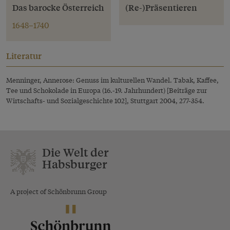
Das barocke Österreich
(Re-)Präsentieren
1648–1740
Literatur
Menninger, Annerose: Genuss im kulturellen Wandel. Tabak, Kaffee,
Tee und Schokolade in Europa (16.-19. Jahrhundert) [Beiträge zur
Wirtschafts- und Sozialgeschichte 102], Stuttgart 2004, 277-354.
Die Welt der
Habsburger
A project of Schönbrunn Group