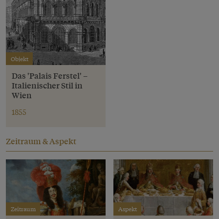
Objekt
Das 'Palais Ferstel' –
Italienischer Stil in
Wien
1855
Zeitraum & Aspekt
Zeitraum
Aspekt