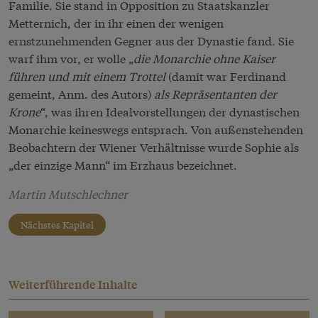
Familie. Sie stand in Opposition zu Staatskanzler
Metternich, der in ihr einen der wenigen
ernstzunehmenden Gegner aus der Dynastie fand. Sie
warf ihm vor, er wolle „
die Monarchie ohne Kaiser
führen und mit einem Trottel
(damit war Ferdinand
gemeint, Anm. des Autors)
als Repräsentanten der
Krone
“, was ihren Idealvorstellungen der dynastischen
Monarchie keineswegs entsprach. Von außenstehenden
Beobachtern der Wiener Verhältnisse wurde Sophie als
„der einzige Mann“ im Erzhaus bezeichnet.
Martin Mutschlechner
Nächstes Kapitel
Weiterführende Inhalte