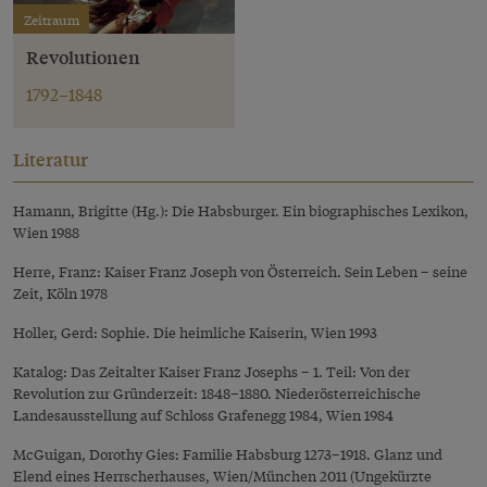
Zeitraum
Revolutionen
1792–1848
Literatur
Hamann, Brigitte (Hg.): Die Habsburger. Ein biographisches Lexikon,
Wien 1988
Herre, Franz: Kaiser Franz Joseph von Österreich. Sein Leben – seine
Zeit, Köln 1978
Holler, Gerd: Sophie. Die heimliche Kaiserin, Wien 1993
Katalog: Das Zeitalter Kaiser Franz Josephs – 1. Teil: Von der
Revolution zur Gründerzeit: 1848–1880. Niederösterreichische
Landesausstellung auf Schloss Grafenegg 1984, Wien 1984
McGuigan, Dorothy Gies: Familie Habsburg 1273–1918. Glanz und
Elend eines Herrscherhauses, Wien/München 2011 (Ungekürzte