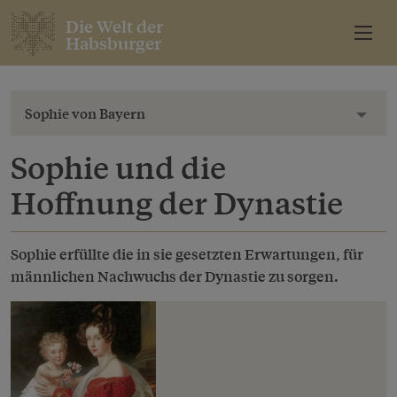
Die Welt der
Habsburger
Sophie von Bayern
Toggl
Sophie und die
Hoffnung der Dynastie
Sophie erfüllte die in sie gesetzten Erwartungen, für
männlichen Nachwuchs der Dynastie zu sorgen.