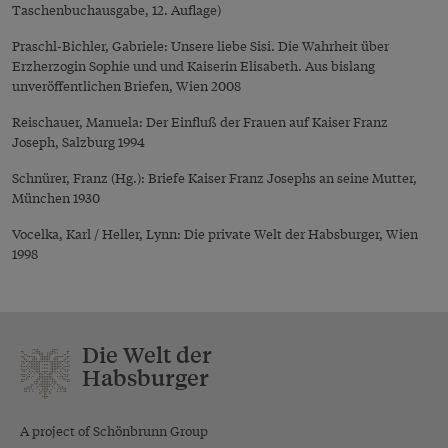
Taschenbuchausgabe, 12. Auflage)
Praschl-Bichler, Gabriele: Unsere liebe Sisi. Die Wahrheit über
Erzherzogin Sophie und und Kaiserin Elisabeth. Aus bislang
unveröffentlichen Briefen, Wien 2008
Reischauer, Manuela: Der Einfluß der Frauen auf Kaiser Franz
Joseph, Salzburg 1994
Schnürer, Franz (Hg.): Briefe Kaiser Franz Josephs an seine Mutter,
München 1930
Vocelka, Karl / Heller, Lynn: Die private Welt der Habsburger, Wien
1998
Die Welt der
Habsburger
A project of Schönbrunn Group