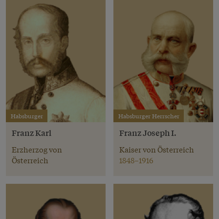
Habsburger
Habsburger Herrscher
Franz Karl
Franz Joseph I.
Erzherzog von
Kaiser von Österreich
Österreich
1848–1916