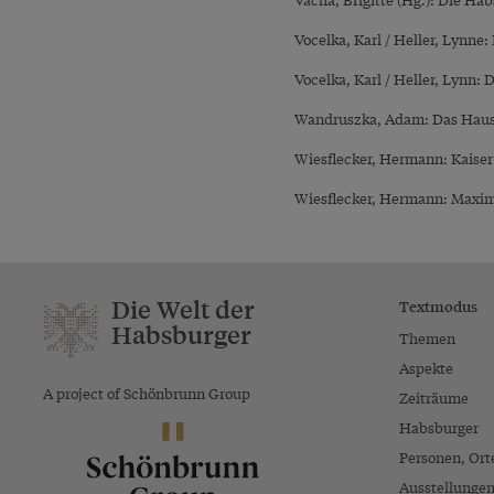
Vocelka, Karl / Heller, Lynne
Vocelka, Karl / Heller, Lynn:
Wandruszka, Adam: Das Haus H
Wiesflecker, Hermann: Kaiser
Wiesflecker, Hermann: Maximil
Die Welt der
Textmodus
Habsburger
Themen
Aspekte
A project of Schönbrunn Group
Zeiträume
Habsburger
Personen, Ort
Ausstellunge