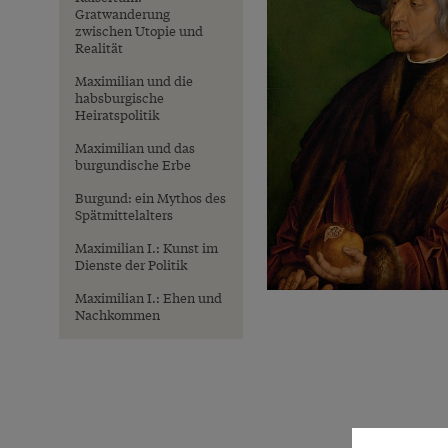
Gratwanderung
zwischen Utopie und
Realität
Maximilian und die
habsburgische
Heiratspolitik
Maximilian und das
burgundische Erbe
Burgund: ein Mythos des
Spätmittelalters
Maximilian I.: Kunst im
Dienste der Politik
Maximilian I.: Ehen und
Nachkommen