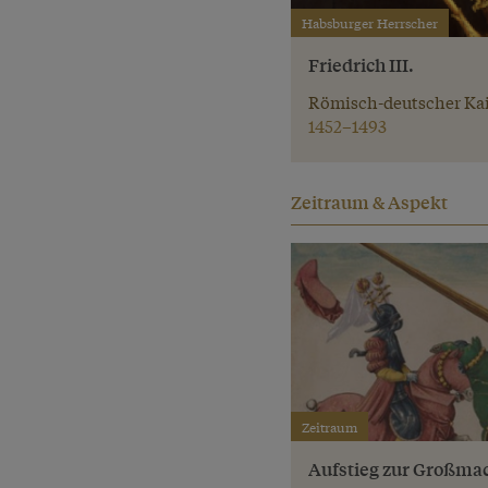
Habsburger Herrscher
Friedrich III.
Römisch-deutscher Kai
1452–1493
Zeitraum & Aspekt
Zeitraum
Aufstieg zur Großma