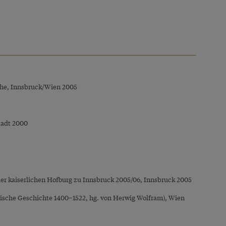
rche, Innsbruck/Wien 2005
tadt 2000
 der kaiserlichen Hofburg zu Innsbruck 2005/06, Innsbruck 2005
chische Geschichte 1400–1522, hg. von Herwig Wolfram), Wien