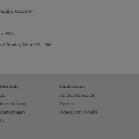
Familie, Graz 1997
 a. 1984
t (5 Bände), Wien 1973–1986
 & Kontakt
Sonderseiten
sum
Für den Unterricht
hutzerklärung
Partner
Einstellungen
Videos Prof. Vocelka
fo