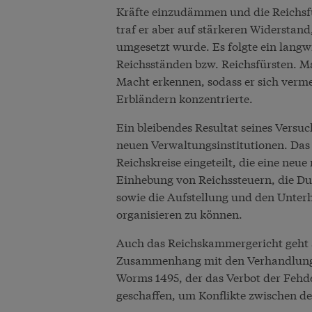
Kräfte einzudämmen und die Reichsfü
traf er aber auf stärkeren Widerstan
umgesetzt wurde. Es folgte ein langw
Reichsständen bzw. Reichsfürsten. Ma
Macht erkennen, sodass er sich verme
Erbländern konzentrierte.
Ein bleibendes Resultat seines Versu
neuen Verwaltungsinstitutionen. Das 
Reichskreise eingeteilt, die eine neu
Einhebung von Reichssteuern, die D
sowie die Aufstellung und den Unter
organisieren zu können.
Auch das Reichskammergericht geht 
Zusammenhang mit den Verhandlunge
Worms 1495, der das Verbot der Fehde
geschaffen, um Konflikte zwischen de