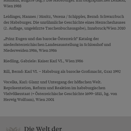
Wien 1988
Leidinger, Hannes / Moritz, Verena / Schippler, Bernd: Schwarzbuch
der Habsburger. Die unrühmliche Geschichte eines Herrscherhauses
(2. Auflage, ungekürzte Taschenbuchausgabe), Innsbruck/Wien 2010
„Prinz Eugen und das barocke Österreich“ Katalog der
niederösterreichischen Landesausstellung in Schlosshof und
Niederweiden 1986, Wien 1986
Riedling, Gabriele: Kaiser Karl VI., Wien 1986
Rill, Bernd: Karl VI. – Habsburg als barocke Großmacht, Graz 1992
Vocelka, Karl: Glanz und Untergang der höfischen Welt.
Repräsentation, Reform und Reaktion im habsburgischen
Vielvölkerstaat (= Österreichische Geschichte 1699–1815, hg. von
Herwig Wolfram), Wien 2001
Die Welt der