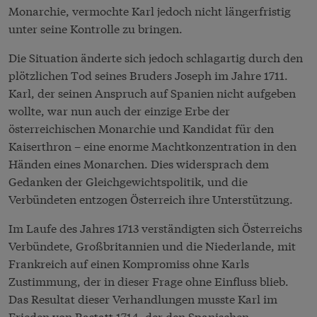
Monarchie, vermochte Karl jedoch nicht längerfristig
unter seine Kontrolle zu bringen.
Die Situation änderte sich jedoch schlagartig durch den
plötzlichen Tod seines Bruders Joseph im Jahre 1711.
Karl, der seinen Anspruch auf Spanien nicht aufgeben
wollte, war nun auch der einzige Erbe der
österreichischen Monarchie und Kandidat für den
Kaiserthron – eine enorme Machtkonzentration in den
Händen eines Monarchen. Dies widersprach dem
Gedanken der Gleichgewichtspolitik, und die
Verbündeten entzogen Österreich ihre Unterstützung.
Im Laufe des Jahres 1713 verständigten sich Österreichs
Verbündete, Großbritannien und die Niederlande, mit
Frankreich auf einen Kompromiss ohne Karls
Zustimmung, der in dieser Frage ohne Einfluss blieb.
Das Resultat dieser Verhandlungen musste Karl im
Frieden von Rastatt 1714, der den Spanischen