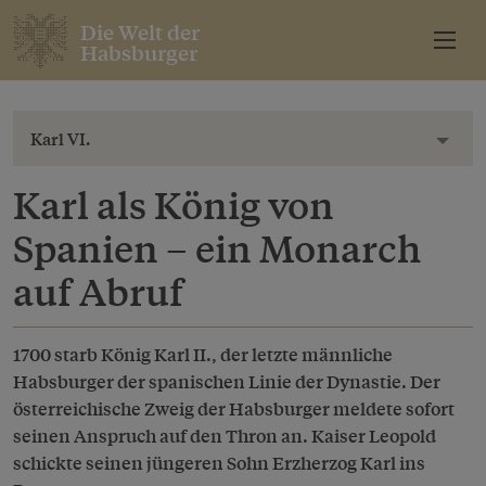
Die Welt der
Habsburger
Karl VI.
Toggl
Karl als König von
Spanien – ein Monarch
auf Abruf
1700 starb König Karl II., der letzte männliche
Habsburger der spanischen Linie der Dynastie. Der
österreichische Zweig der Habsburger meldete sofort
seinen Anspruch auf den Thron an. Kaiser Leopold
schickte seinen jüngeren Sohn Erzherzog Karl ins