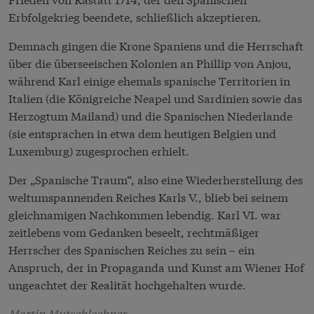
Erbfolgekrieg beendete, schließlich akzeptieren.
Demnach gingen die Krone Spaniens und die Herrschaft
über die überseeischen Kolonien an Phillip von Anjou,
während Karl einige ehemals spanische Territorien in
Italien (die Königreiche Neapel und Sardinien sowie das
Herzogtum Mailand) und die Spanischen Niederlande
(sie entsprachen in etwa dem heutigen Belgien und
Luxemburg) zugesprochen erhielt.
Der „Spanische Traum“, also eine Wiederherstellung des
weltumspannenden Reiches Karls V., blieb bei seinem
gleichnamigen Nachkommen lebendig. Karl VI. war
zeitlebens vom Gedanken beseelt, rechtmäßiger
Herrscher des Spanischen Reiches zu sein – ein
Anspruch, der in Propaganda und Kunst am Wiener Hof
ungeachtet der Realität hochgehalten wurde.
Martin Mutschlechner