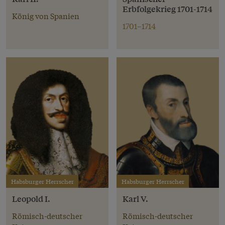
Erbfolgekrieg 1701-1714
König von Spanien
1701–1714
Habsburger Herrscher
Habsburger Herrscher
Leopold I.
Karl V.
Römisch-deutscher
Römisch-deutscher