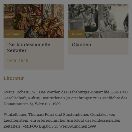
Zeitraum
Aspekt
Das konfessionelle
Glauben
Zeitalter
1526–1648
Literatur
Evans, Robert J.W.: Das Werden der Habsburger Monarchie 1550-1700.
Gesellschaft, Kultur, Institutionen (=Forschungen zur Geschichte des
Donauraumes 6), Wien u.a. 1989
Winkelbauer, Thomas: Fürst und Fürstendiener. Gundaker von
Liechtenstein, ein österreichischer Aristokrat des konfessionellen
Zeitalters (=MIFÖG Erg.bd 34), Wien/München 1999