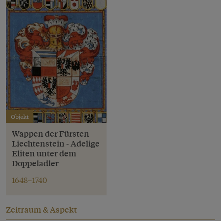
Objekt
Wappen der Fürsten
Liechtenstein - Adelige
Eliten unter dem
Doppeladler
1648–1740
Zeitraum & Aspekt