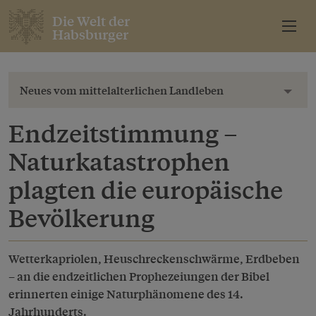
Die Welt der
Habsburger
Neues vom mittelalterlichen Landleben
Toggl
Endzeitstimmung –
Naturkatastrophen
plagten die europäische
Bevölkerung
Wetterkapriolen, Heuschreckenschwärme, Erdbeben
– an die endzeitlichen Prophezeiungen der Bibel
erinnerten einige Naturphänomene des 14.
Jahrhunderts.