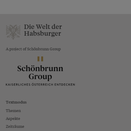
Die Welt der
Habsburger
A project of Schönbrunn Group
Textmodus
Themen
Aspekte
Zeiträume