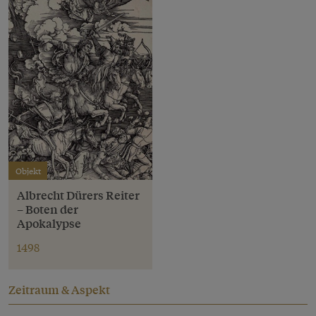
Objekt
Albrecht Dürers Reiter
– Boten der
Apokalypse
1498
Zeitraum & Aspekt