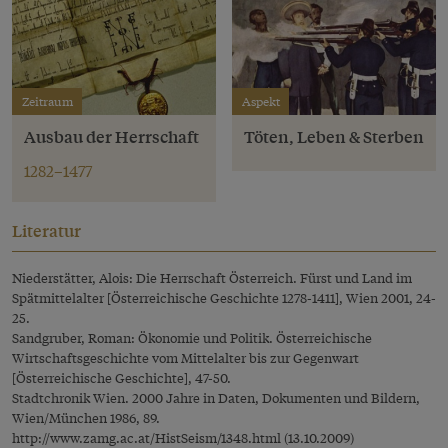
Zeitraum
Aspekt
Ausbau der Herrschaft
Töten, Leben & Sterben
1282–1477
Literatur
Niederstätter, Alois: Die Herrschaft Österreich. Fürst und Land im
Spätmittelalter [Österreichische Geschichte 1278-1411], Wien 2001, 24-
25.
Sandgruber, Roman: Ökonomie und Politik. Österreichische
Wirtschaftsgeschichte vom Mittelalter bis zur Gegenwart
[Österreichische Geschichte], 47-50.
Stadtchronik Wien. 2000 Jahre in Daten, Dokumenten und Bildern,
Wien/München 1986, 89.
http://www.zamg.ac.at/HistSeism/1348.html
(13.10.2009)