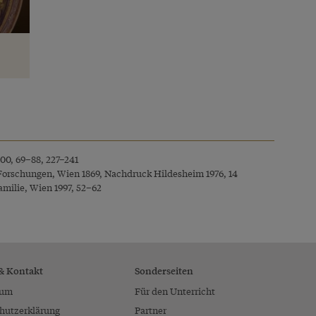
00, 69–88, 227–241
 Forschungen, Wien 1869, Nachdruck Hildesheim 1976, 14
amilie, Wien 1997, 52–62
 & Kontakt
Sonderseiten
sum
Für den Unterricht
hutzerklärung
Partner