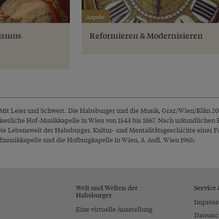
Aspekt
tismus
Reformieren & Modernisieren
: Mit Leier und Schwert. Die Habsburger und die Musik, Graz/Wien/Köln 20
aiserliche Hof-Musikkapelle in Wien von 1543 bis 1867. Nach urkundlichen
Die Lebenswelt der Habsburger. Kultur- und Mentalitätsgeschichte einer F
fmusikkapelle und die Hofburgkapelle in Wien, 3. Aufl. Wien 1965;
Welt und Welten der
Service
Habsburger
Impres
Eine virtuelle Ausstellung
Datensc