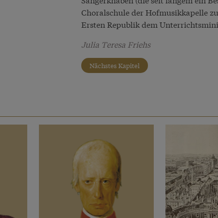
Choralschule der Hofmusikkapelle zu
Ersten Republik dem Unterrichtsmini
Julia Teresa Friehs
Nächstes Kapitel
e