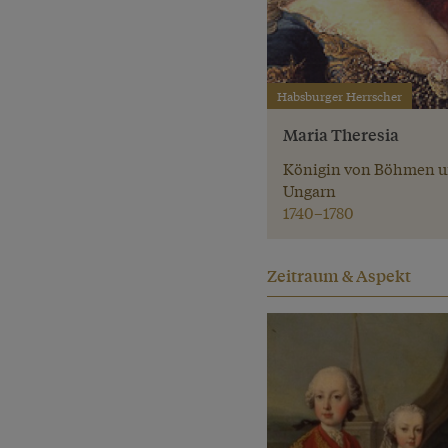
Habsburger Herrscher
Maria Theresia
Königin von Böhmen 
Ungarn
1740–1780
Zeitraum & Aspekt