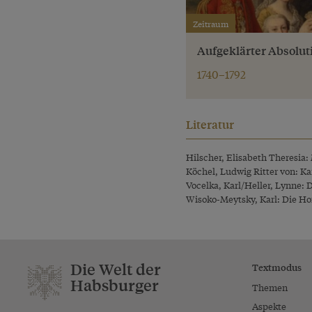
Zeitraum
Aufgeklärter Absolu
1740–1792
Literatur
Hilscher, Elisabeth Theresia
Köchel, Ludwig Ritter von: K
Vocelka, Karl/Heller, Lynne: 
Wisoko-Meytsky, Karl: Die Ho
Die Welt der
Textmodus
Habsburger
Themen
Aspekte