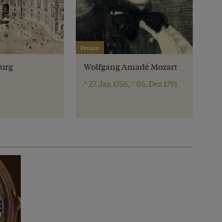
Person
burg
Wolfgang Amadé Mozart
* 27. Jan 1756, † 05. Dez 1791