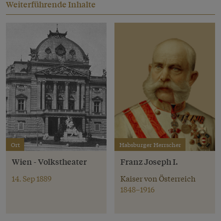
Weiterführende Inhalte
Ort
Habsburger Herrscher
Wien - Volkstheater
Franz Joseph I.
14. Sep 1889
Kaiser von Österreich
1848–1916