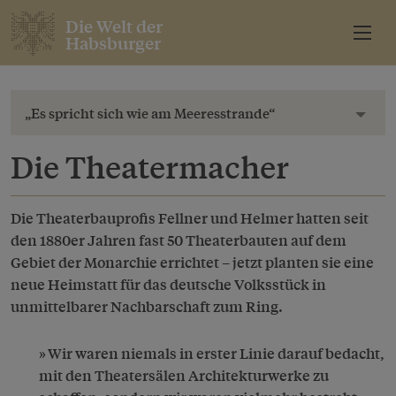
Die Welt der
Habsburger
„Es spricht sich wie am Meeresstrande“
Toggl
Die Theatermacher
Die Theaterbauprofis Fellner und Helmer hatten seit
den 1880er Jahren fast 50 Theaterbauten auf dem
Gebiet der Monarchie errichtet – jetzt planten sie eine
neue Heimstatt für das deutsche Volksstück in
unmittelbarer Nachbarschaft zum Ring.
Wir waren niemals in erster Linie darauf bedacht,
mit den Theatersälen Architekturwerke zu