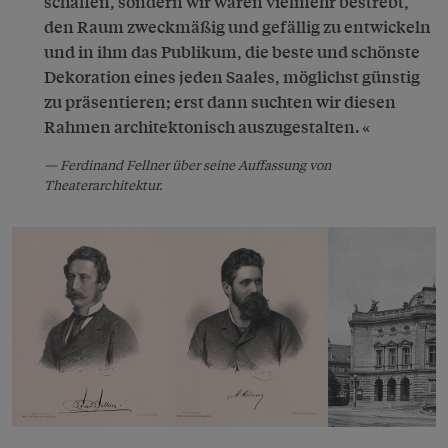
schaffen, sondern wir waren vielmehr bestrebt,
den Raum zweckmäßig und gefällig zu entwickeln
und in ihm das Publikum, die beste und schönste
Dekoration eines jeden Saales, möglichst günstig
zu präsentieren; erst dann suchten wir diesen
Rahmen architektonisch auszugestalten.
Ferdinand Fellner über seine Auffassung von
Theaterarchitektur.