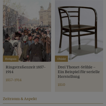
Ereignis
Objekt
Ringstraßenzeit 1857–
Drei Thonet-Stühle –
1914
Ein Beispiel für serielle
Herstellung
1857–1914
1850
Zeitraum & Aspekt