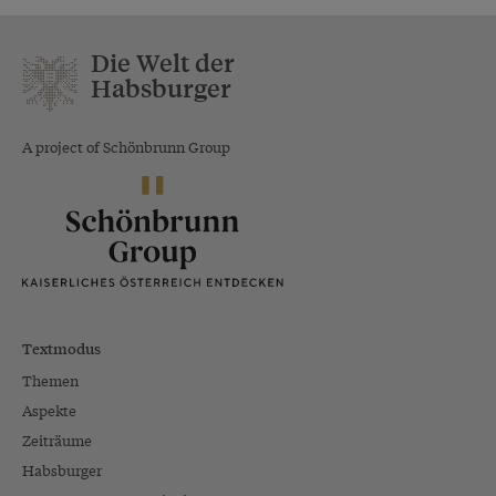
Die Welt der
Habsburger
A project of Schönbrunn Group
Textmodus
Themen
Aspekte
Zeiträume
Habsburger