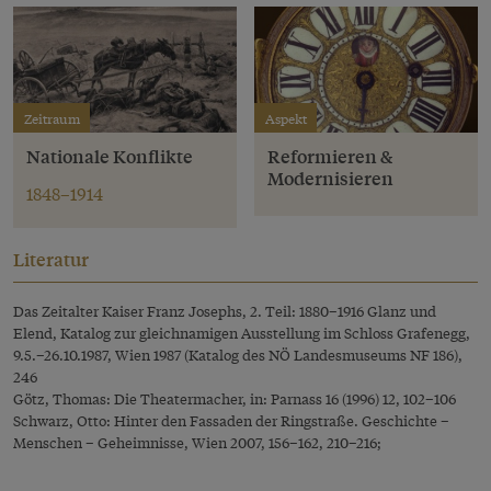
Zeitraum
Aspekt
Nationale Konflikte
Reformieren &
Modernisieren
1848–1914
Literatur
Das Zeitalter Kaiser Franz Josephs, 2. Teil: 1880–1916 Glanz und
Elend, Katalog zur gleichnamigen Ausstellung im Schloss Grafenegg,
9.5.–26.10.1987, Wien 1987 (Katalog des NÖ Landesmuseums NF 186),
246
Götz, Thomas: Die Theatermacher, in: Parnass 16 (1996) 12, 102–106
Schwarz, Otto: Hinter den Fassaden der Ringstraße. Geschichte –
Menschen – Geheimnisse, Wien 2007, 156–162, 210–216;