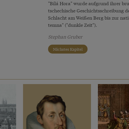
"Bílá Hora" wurde aufgrund ihrer br
tschechische Geschichtsschreibung de
Schlacht am Weißen Berg bis zur nat
temna" ("dunkle Zeit").
Stephan Gruber
Nächstes Kapitel
e