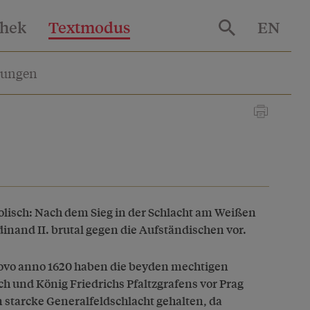
thek
Textmodus
EN
lungen
olisch: Nach dem Sieg in der Schlacht am Weißen
dinand II. brutal gegen die Aufständischen vor.
ovo anno 1620 haben die beyden mechtigen
ch und König Friedrichs Pfaltzgrafens vor Prag
starcke Generalfeldschlacht gehalten, da