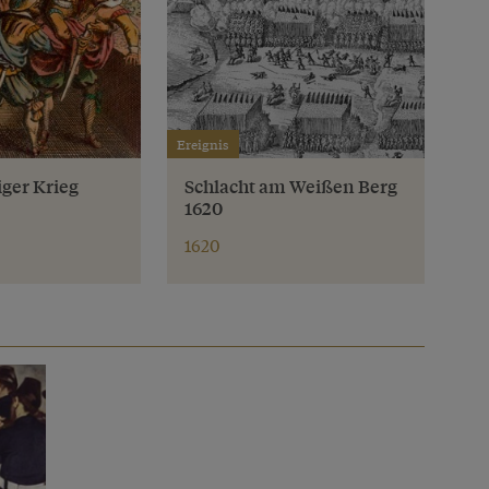
Ereignis
iger Krieg
Schlacht am Weißen Berg
1620
1620