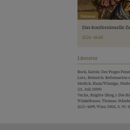
Zeitraum
Das konfessionelle Ze
1526–1648
Literatur
Bock, Katrin: Der Prager Fens
Lutz, Heinrich: Reformation 
Medick, Hans/Winnige, Norbert
(21. Juli 2009)
Vacha, Brigitte (Hrsg.): Die 
Winkelbauer, Thomas: Ständef
1522–1699, Wien 2003, S. 92–