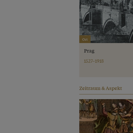
Ort
Prag
1527–1918
Zeitraum & Aspekt