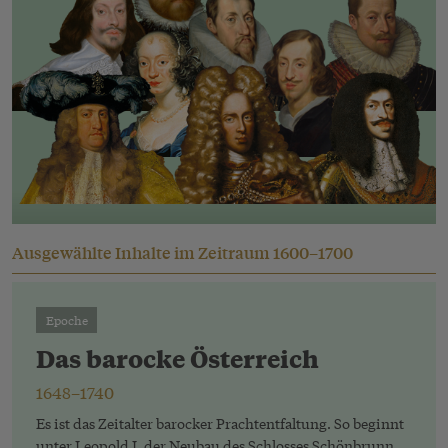
Ausgewählte Inhalte im Zeitraum
1600–1700
Epoche
Das barocke Österreich
1648–1740
Es ist das Zeitalter barocker Prachtentfaltung. So beginnt
unter Leopold I. der Neubau des Schlosses Schönbrunn