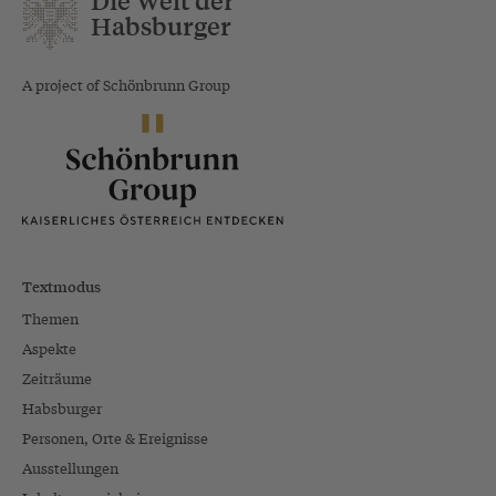
Die Welt der
Habsburger
A project of Schönbrunn Group
Textmodus
Themen
Aspekte
Zeiträume
Habsburger
Personen, Orte & Ereignisse
Ausstellungen