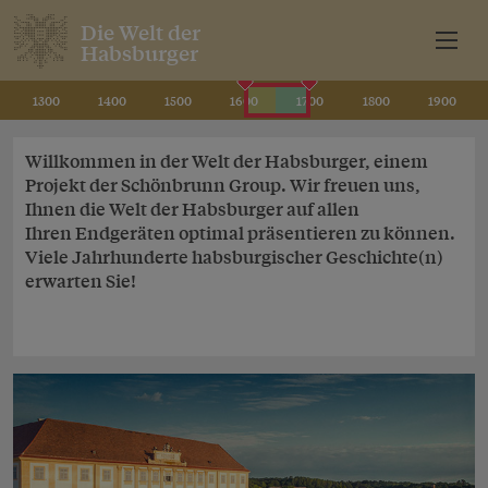
Die Welt der
Habsburger
1300
1400
1500
1600
1700
1800
1900
Willkommen in der Welt der Habsburger, einem
Projekt der Schönbrunn Group. Wir freuen uns,
Ihnen die Welt der Habsburger auf allen
Ihren Endgeräten optimal präsentieren zu können.
Viele Jahrhunderte habsburgischer Geschichte(n)
erwarten Sie!