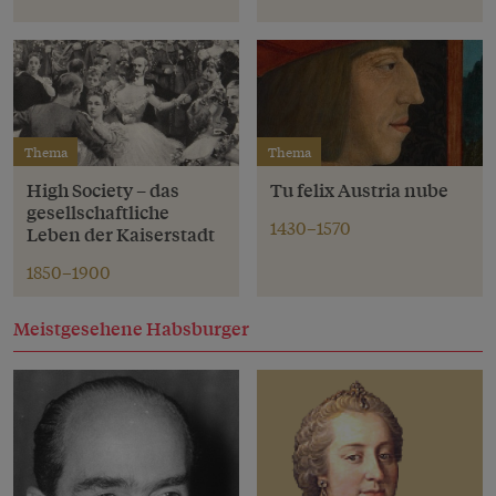
Thema
Thema
High Society – das
Tu felix Austria nube
gesellschaftliche
1430–1570
Leben der Kaiserstadt
1850–1900
Meistgesehene Habsburger