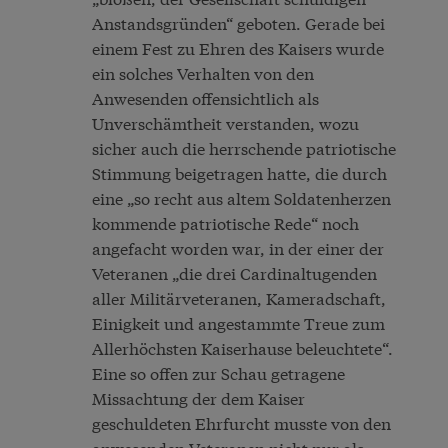
Anstandsgründen“ geboten. Gerade bei
einem Fest zu Ehren des Kaisers wurde
ein solches Verhalten von den
Anwesenden offensichtlich als
Unverschämtheit verstanden, wozu
sicher auch die herrschende patriotische
Stimmung beigetragen hatte, die durch
eine „so recht aus altem Soldatenherzen
kommende patriotische Rede“ noch
angefacht worden war, in der einer der
Veteranen „die drei Cardinaltugenden
aller Militärveteranen, Kameradschaft,
Einigkeit und angestammte Treue zum
Allerhöchsten Kaiserhause beleuchtete“.
Eine so offen zur Schau getragene
Missachtung der dem Kaiser
geschuldeten Ehrfurcht musste von den
anwesenden Veteranen nicht nur als