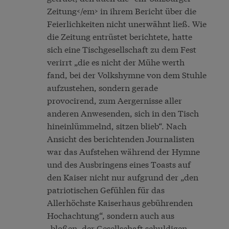
Zeitung</em> in ihrem Bericht über die
Feierlichkeiten nicht unerwähnt ließ. Wie
die Zeitung entrüstet berichtete, hatte
sich eine Tischgesellschaft zu dem Fest
verirrt „die es nicht der Mühe werth
fand, bei der Volkshymne von dem Stuhle
aufzustehen, sondern gerade
provocirend, zum Aergernisse aller
anderen Anwesenden, sich in den Tisch
hineinlümmelnd, sitzen blieb“. Nach
Ansicht des berichtenden Journalisten
war das Aufstehen während der Hymne
und des Ausbringens eines Toasts auf
den Kaiser nicht nur aufgrund der „den
patriotischen Gefühlen für das
Allerhöchste Kaiserhaus gebührenden
Hochachtung“, sondern auch aus
„bloßen, der Gesellschaft schuldigen