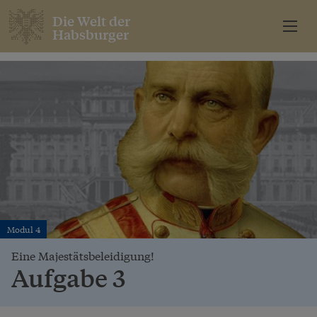
Die Welt der
Habsburger
Modul 4
Eine Majestätsbeleidigung!
Aufgabe 3