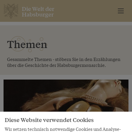
Die Welt der
Habsburger
Themen
Gesammelte Themen - stöbern Sie in den Erzählungen
über die Geschichte der Habsburgermonarchie.
Diese Website verwendet Cookies
Wir setzen technisch notwendige Cookies und Analyse-