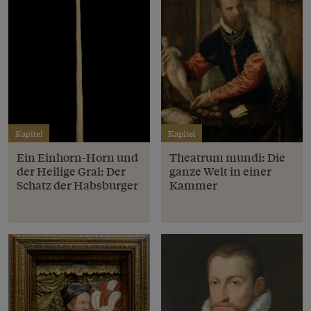
Kapitel
Kapitel
Ein Einhorn-Horn und
Theatrum mundi: Die
der Heilige Gral: Der
ganze Welt in einer
Schatz der Habsburger
Kammer