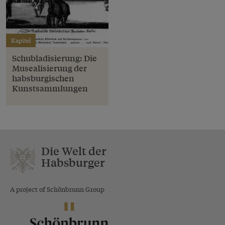
Kapitel
Schubladisierung: Die
Musealisierung der
habsburgischen
Kunstsammlungen
Die Welt der
Habsburger
A project of Schönbrunn Group