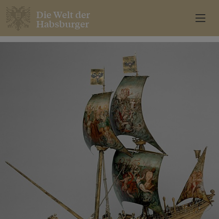
Die Welt der
Habsburger