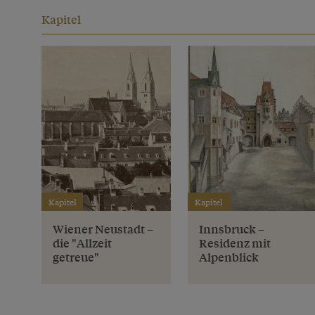
Kapitel
Kapitel
Kapitel
Wiener Neustadt –
Innsbruck –
die "Allzeit
Residenz mit
getreue"
Alpenblick