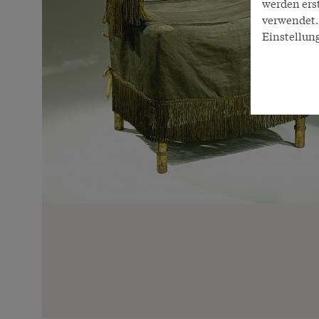
werden ers
verwendet. 
Einstellun