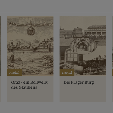
Kapitel
Kapitel
Graz - ein Bollwerk
Die Prager Burg
des Glaubens