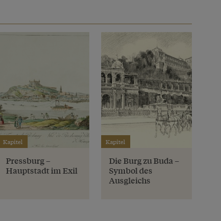
Kapitel
Kapitel
Pressburg –
Die Burg zu Buda –
Hauptstadt im Exil
Symbol des
Ausgleichs