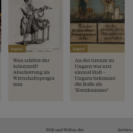
Kapitel
Kapitel
Wen schützt der
An der Grenze zu
Schutzzoll?
Ungarn war erst
Abschottung als
einmal Halt –
Wirtschaftsprogra
Ungarn bekommt
mm
die Rolle als
'Kornkammer'
Welt und Welten der
Service