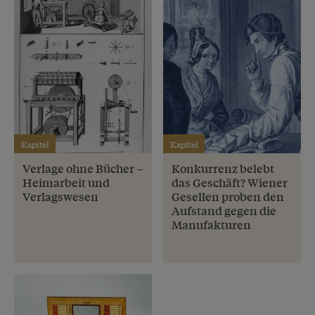
Kapitel
Kapitel
Verlage ohne Bücher –
Konkurrenz belebt
Heimarbeit und
das Geschäft? Wiener
Verlagswesen
Gesellen proben den
Aufstand gegen die
Manufakturen