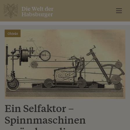
Die Welt der
Habsburger
Objekt
Ein Selfaktor –
Spinnmaschinen