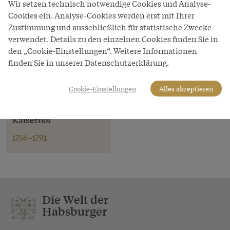
Wir setzen technisch notwendige Cookies und Analyse-
Österreichische Nationalbibliothek
Cookies ein. Analyse-Cookies werden erst mit Ihrer
Zustimmung und ausschließlich für statistische Zwecke
verwendet. Details zu den einzelnen Cookies finden Sie in
den „Cookie-Einstellungen“. Weitere Informationen
finden Sie in unserer Datenschutzerklärung.
Thema
Cookie-Einstellungen
Alles akzeptieren
Wolfgang Amadeus
Mozart und der Wiener
Kaiserhof
1756–1791
Die Welt der
Habsburger