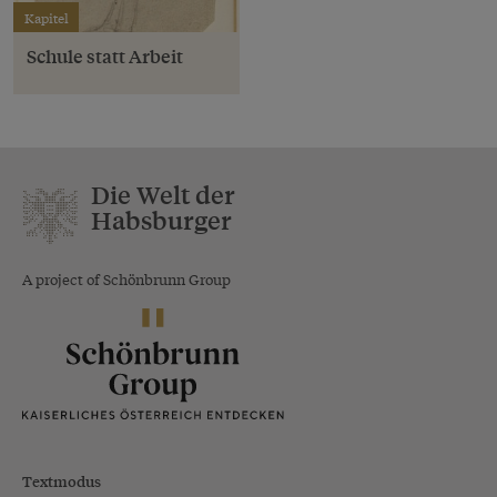
Kapitel
Schule statt Arbeit
Die Welt der
Habsburger
A project of Schönbrunn Group
Textmodus