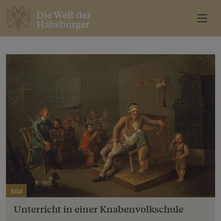
Die Welt der
Habsburger
Bild
Unterricht in einer Knabenvolkschule