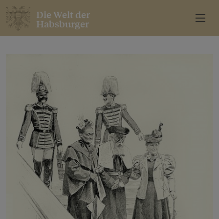
Die Welt der
Habsburger