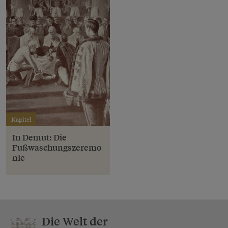
Kapitel
In Demut: Die
Fußwaschungszeremo
nie
Die Welt der