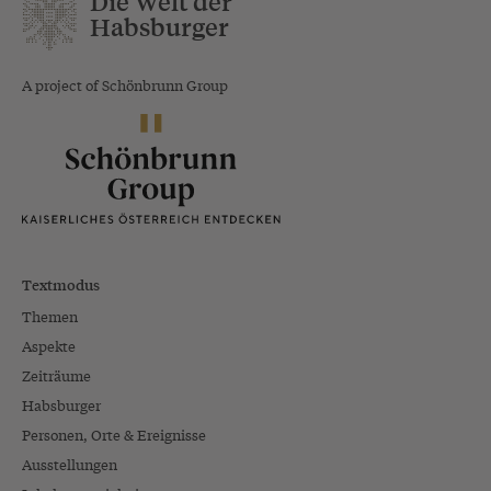
Die Welt der
Habsburger
A project of Schönbrunn Group
Textmodus
Themen
Aspekte
Zeiträume
Habsburger
Personen, Orte & Ereignisse
Ausstellungen