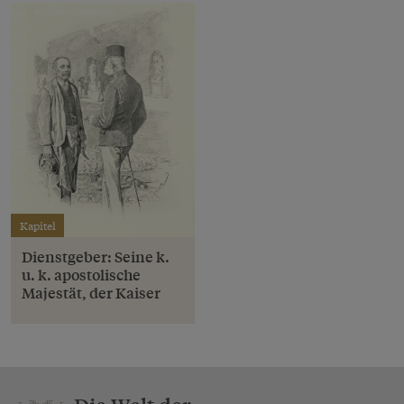
Kapitel
Dienstgeber: Seine k.
u. k. apostolische
Majestät, der Kaiser