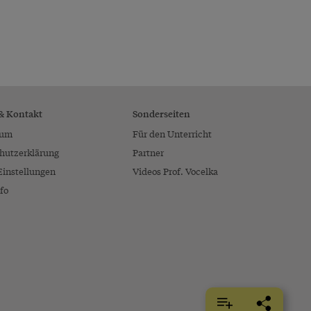
 & Kontakt
Sonderseiten
sum
Für den Unterricht
hutzerklärung
Partner
Einstellungen
Videos Prof. Vocelka
fo