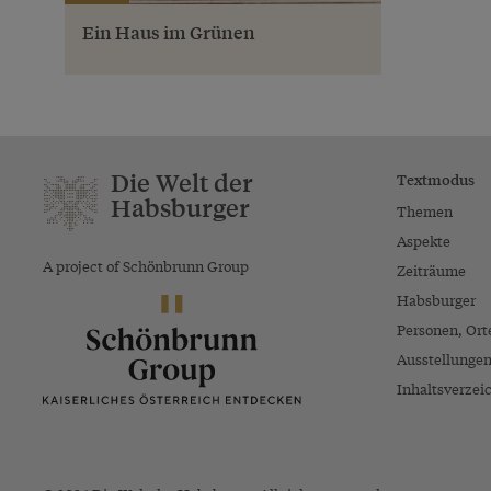
Ein Haus im Grünen
Die Welt der
Textmodus
Habsburger
Themen
Aspekte
A project of Schönbrunn Group
Zeiträume
Habsburger
Personen, Ort
Ausstellunge
Inhaltsverzei