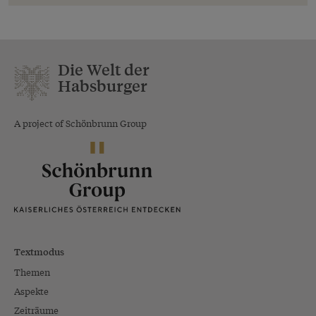
Die Welt der
Habsburger
A project of Schönbrunn Group
Textmodus
Themen
Aspekte
Zeiträume