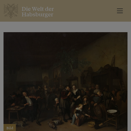
Die Welt der
Habsburger
Bild