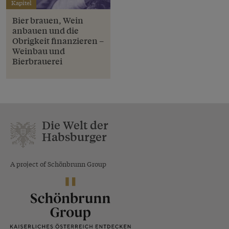
Kapitel
Bier brauen, Wein
anbauen und die
Obrigkeit finanzieren –
Weinbau und
Bierbrauerei
Die Welt der
Habsburger
A project of Schönbrunn Group