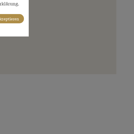
rklärung.
akzeptieren