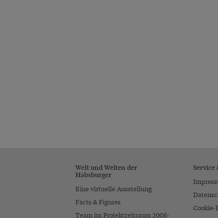
Welt und Welten der
Service
Habsburger
Impres
Eine virtuelle Ausstellung
Datensc
Facts & Figures
Cookie-
Team im Projektzeitraum 2008-