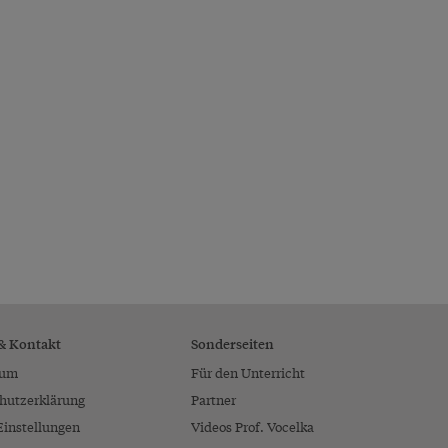
 & Kontakt
Sonderseiten
sum
Für den Unterricht
hutzerklärung
Partner
Einstellungen
Videos Prof. Vocelka