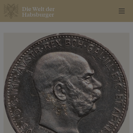
Die Welt der
Habsburger