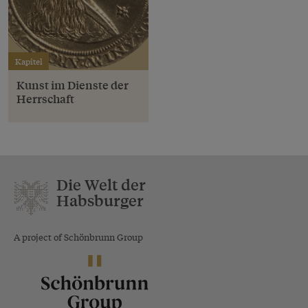
Kapitel
Kunst im Dienste der
Herrschaft
Die Welt der
Habsburger
A project of Schönbrunn Group