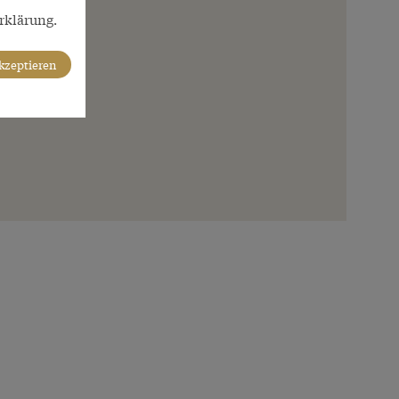
rklärung.
akzeptieren