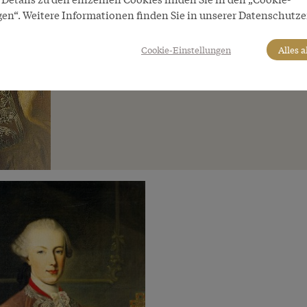
gen“. Weitere Informationen finden Sie in unserer Datenschutze
Cookie-Einstellungen
Alles 