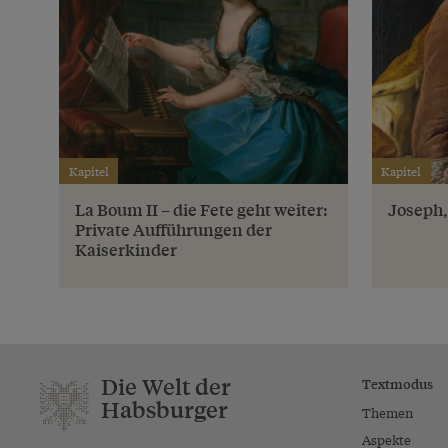
Kapitel
Kapitel
La Boum II – die Fete geht weiter:
Joseph,
Private Aufführungen der
Kaiserkinder
Die Welt der
Textmodus
Habsburger
Themen
Aspekte