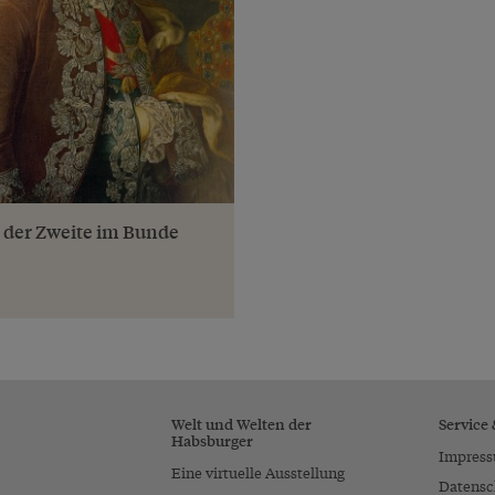
 der Zweite im Bunde
Welt und Welten der
Service
Habsburger
Impres
Eine virtuelle Ausstellung
Datensc