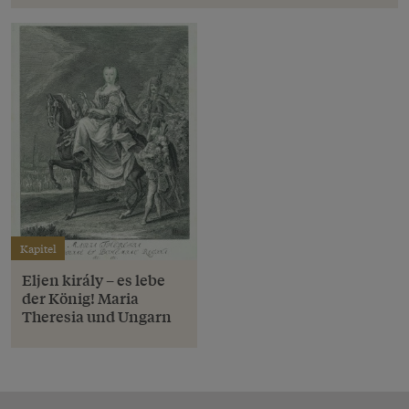
Kapitel
Eljen király – es lebe
der König! Maria
Theresia und Ungarn