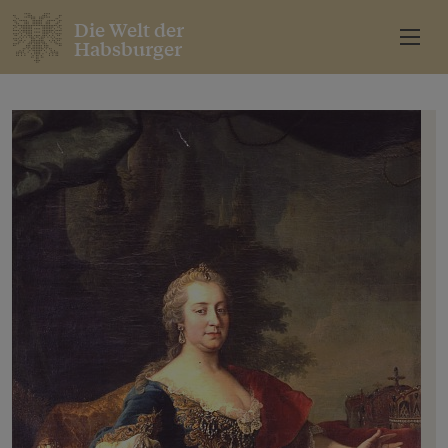
Die Welt der
Habsburger