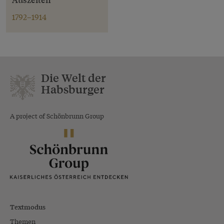
1792–1914
Die Welt der
Habsburger
A project of Schönbrunn Group
Textmodus
Themen