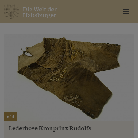
Die Welt der
Habsburger
Bild
Lederhose Kronprinz Rudolfs