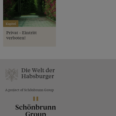
Kapitel
Privat – Eintritt
verboten!
Die Welt der
Habsburger
A project of Schönbrunn Group