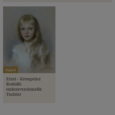
Kapitel
Erzsi – Kronprinz
Rudolfs
unkonventionelle
Tochter