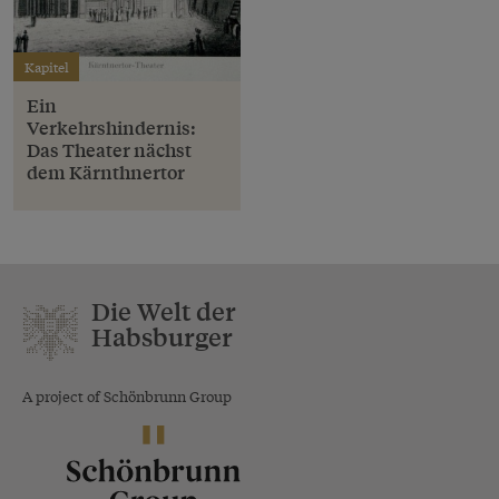
Kapitel
Ein
Verkehrshindernis:
Das Theater nächst
dem Kärnthnertor
Die Welt der
Habsburger
A project of Schönbrunn Group