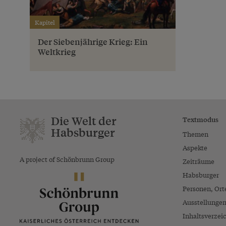
Kapitel
Der Siebenjährige Krieg: Ein
Weltkrieg
Die Welt der
Textmodus
Habsburger
Themen
Aspekte
A project of Schönbrunn Group
Zeiträume
Habsburger
Personen, Ort
Ausstellunge
Inhaltsverzei