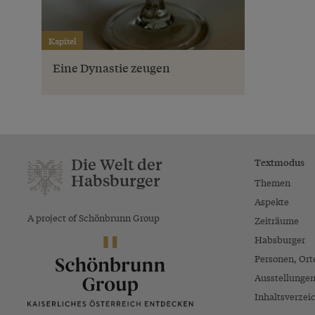
Kapitel
Eine Dynastie zeugen
Die Welt der
Textmodus
Habsburger
Themen
Aspekte
A project of Schönbrunn Group
Zeiträume
Habsburger
Personen, Ort
Ausstellunge
Inhaltsverzei