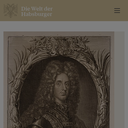
Die Welt der
Habsburger