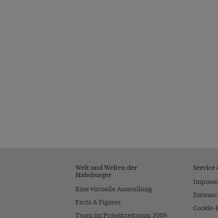
Welt und Welten der
Service
Habsburger
Impres
Eine virtuelle Ausstellung
Datensc
Facts & Figures
Cookie-
Team im Projektzeitraum 2008-