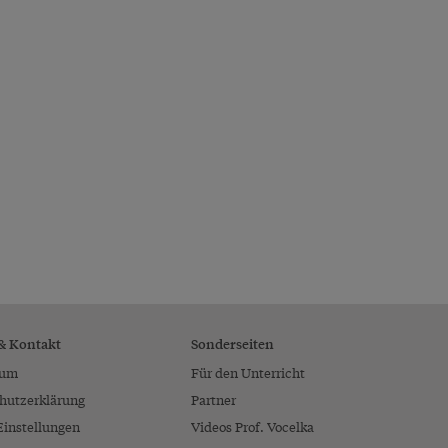
 & Kontakt
Sonderseiten
sum
Für den Unterricht
hutzerklärung
Partner
Einstellungen
Videos Prof. Vocelka