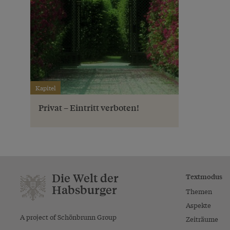
Kapitel
Privat – Eintritt verboten!
Die Welt der
Textmodus
Habsburger
Themen
Aspekte
A project of Schönbrunn Group
Zeiträume