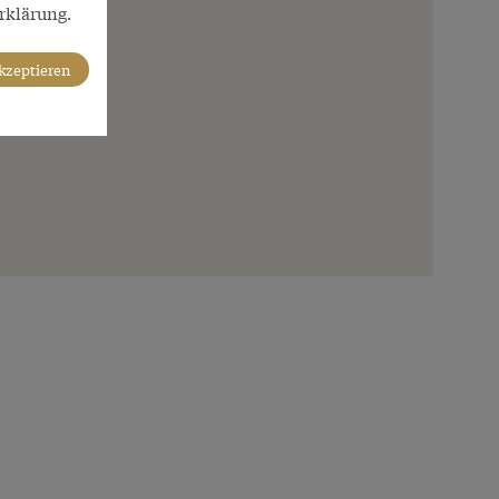
rklärung.
akzeptieren