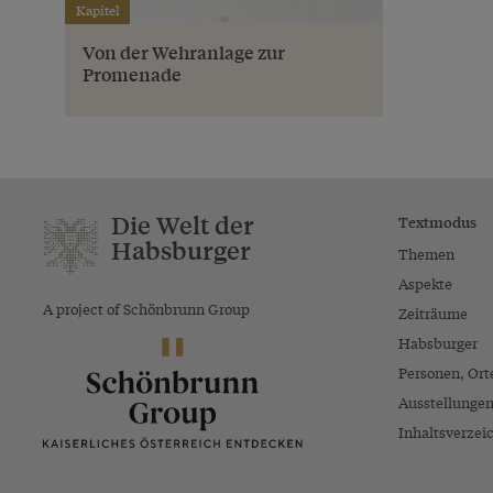
Kapitel
Von der Wehranlage zur
Promenade
Die Welt der
Textmodus
Habsburger
Themen
Aspekte
A project of Schönbrunn Group
Zeiträume
Habsburger
Personen, Ort
Ausstellunge
Inhaltsverzei