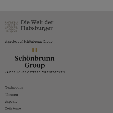
Die Welt der
Habsburger
A project of Schönbrunn Group
Textmodus
Themen
Aspekte
Zeiträume