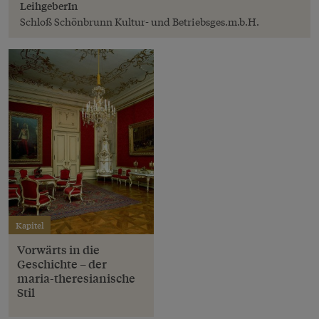
LeihgeberIn
Schloß Schönbrunn Kultur- und Betriebsges.m.b.H.
Kapitel
Vorwärts in die
Geschichte – der
maria-theresianische
Stil