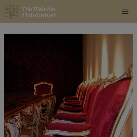
Die Welt der
Habsburger