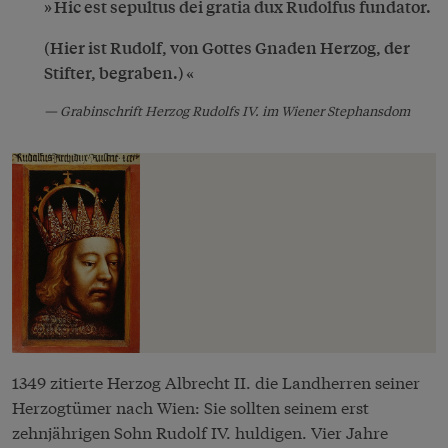
Hic est sepultus dei gratia dux Rudolfus fundator.
(Hier ist Rudolf, von Gottes Gnaden Herzog, der
Stifter, begraben.)
Grabinschrift Herzog Rudolfs IV. im Wiener Stephansdom
1349 zitierte Herzog Albrecht II. die Landherren seiner
Herzogtümer nach Wien: Sie sollten seinem erst
zehnjährigen Sohn Rudolf IV. huldigen. Vier Jahre