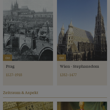
Ort
Ort
Prag
Wien - Stephansdom
1527–1918
1282–1477
Zeitraum & Aspekt