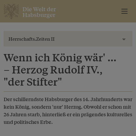
Die Welt der
Habsburger
Herrschafts.Zeiten II
Toggl
Wenn ich König wär' …
– Herzog Rudolf IV.,
"der Stifter"
Der schillerndste Habsburger des 14. Jahrhunderts war
kein König, sondern 'nur' Herzog. Obwohl er schon mit
26 Jahren starb, hinterließ er ein prägendes kulturelles
und politisches Erbe.