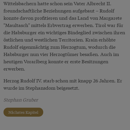
Wittelsbachern hatte schon sein Vater Albrecht II.
freundschaftliche Beziehungen aufgebaut – Rudolf
konnte davon profitieren und das Land von Margarete
"Maultasch" mittels Erbvertrag erwerben. Tirol war für
die Habsburger ein wichtiges Bindeglied zwischen ihren
östlichen und westlichen Territorien. Krain erhöhte
Rudolf eigenmächtig zum Herzogtum, wodurch die
Habsburger nun vier Herzogtümer besaßen. Auch im
heutigen Vorarlberg konnte er erste Besitzungen
erwerben.
Herzog Rudolf IV. starb schon mit knapp 26 Jahren. Er
wurde im Stephansdom beigesetzt.
Stephan Gruber
Nächstes Kapitel