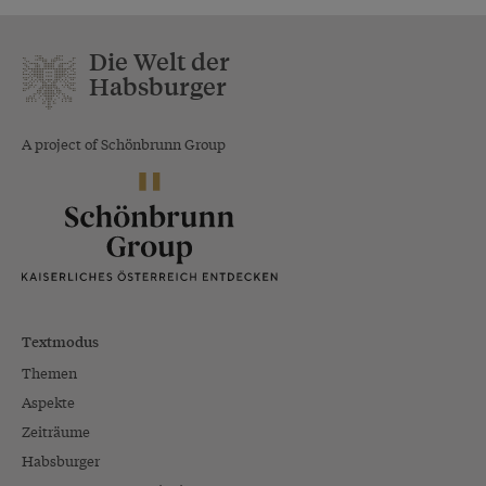
Die Welt der
Habsburger
A project of Schönbrunn Group
Textmodus
Themen
Aspekte
Zeiträume
Habsburger