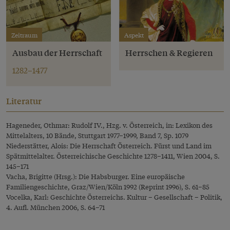
Zeitraum
Aspekt
Ausbau der Herrschaft
Herrschen & Regieren
1282–1477
Literatur
Hageneder, Othmar: Rudolf IV., Hzg. v. Österreich, in: Lexikon des
Mittelalters, 10 Bände, Stuttgart 1977–1999, Band 7, Sp. 1079
Niederstätter, Alois: Die Herrschaft Österreich. Fürst und Land im
Spätmittelalter. Österreichische Geschichte 1278–1411, Wien 2004, S.
145–171
Vacha, Brigitte (Hrsg.): Die Habsburger. Eine europäische
Familiengeschichte, Graz/Wien/Köln 1992 (Reprint 1996), S. 61–85
Vocelka, Karl: Geschichte Österreichs. Kultur – Gesellschaft – Politik,
4. Aufl. München 2006, S. 64–71