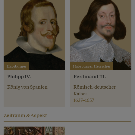
Habsburger
Habsburger Herrscher
Philipp IV.
Ferdinand III.
König von Spanien
Römisch-deutscher
Kaiser
1637–1657
Zeitraum & Aspekt