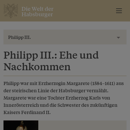
Die Welt der
Habsburger
Philipp III.
Toggl
Philipp III.: Ehe und
Nachkommen
Philipp war mit Erzherzogin Margarete (1584–1611) aus
der steirischen Linie der Habsburger vermählt.
Margarete war eine Tochter Erzherzog Karls von
Innerösterreich und die Schwester des zukünftigen
Kaisers Ferdinand II.