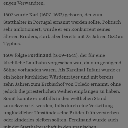
engen Verwandten.
1607 wurde
(1607–1632) geboren, der zum
Karl
Statthalter in Portugal ernannt werden sollte. Politisch
sehr ambitioniert, wurde er ein Konkurrent seines
älteren Bruders, starb aber bereits mit 25 Jahren 1632 an
Typhus.
1609 folgte
(1609–1641), der für eine
Ferdinand
kirchliche Laufbahn vorgesehen war, da nun genügend
Söhne vorhanden waren. Als Kardinal-Infant wurde er
ein hoher kirchlicher Würdenträger und mit bereits
zehn Jahren zum Erzbischof von Toledo ernannt, ohne
jedoch die priesterlichen Weihen empfangen zu haben.
Somit konnte er notfalls in den weltlichen Stand
zurückversetzt werden, falls durch eine Verkettung
unglücklicher Umstände seine Brüder früh versterben
oder kinderlos bleiben sollten. Ferdinand wurde auch
mit der Statthalterschaft in den spanischen