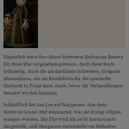
Eigentlich wäre ihre ältere Schwester Katharina Renata
für diese Ehe vorgesehen gewesen, doch diese starb
frühzeitig. Auch die nächstälteste Schwester, Gregoria
Maximiliana, die als Kandidatin für die spanische
Hochzeit in Frage kam, starb, bevor die Verhandlungen
beendet werden konnten.
Schließlich fiel das Los auf Margarete. Aus dem
biederen Grazer Hof stammend, war sie streng religiös
erzogen worden. Die Ehe wird als recht harmonisch
dargestellt, und Margarete entwickelte ein lebhaftes