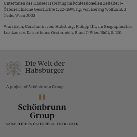
Untertanen des Hauses Habsburg im konfessionellen Zeitalter (=
Österreichische Geschichte 1522–1699, hg. von Herwig Wolfram), 2
Teile, Wien 2003
Wurzbach, Constantin von: Habsburg, Philipp III., in: Biographisches
Lexikon des Kaiserthums Oesterreich, Band 7 (Wien 1861), S. 120
Die Welt der
Habsburger
A project of Schönbrunn Group