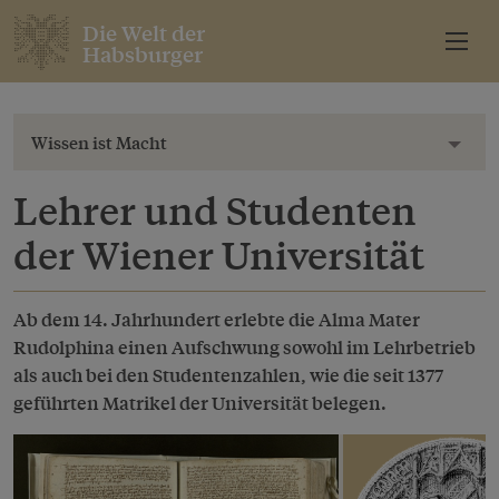
Die Welt der
Habsburger
Wissen ist Macht
Toggl
Lehrer und Studenten
der Wiener Universität
Ab dem 14. Jahrhundert erlebte die Alma Mater
Rudolphina einen Aufschwung sowohl im Lehrbetrieb
als auch bei den Studentenzahlen, wie die seit 1377
geführten Matrikel der Universität belegen.