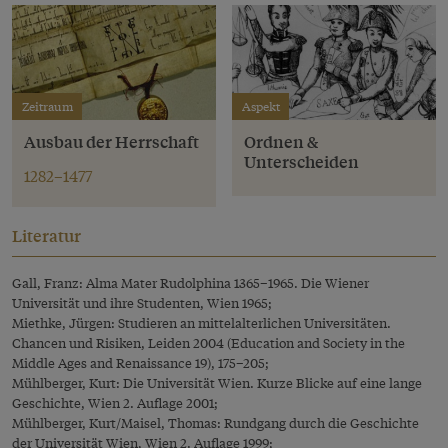
Zeitraum
Aspekt
Ausbau der Herrschaft
Ordnen &
Unterscheiden
1282–1477
Literatur
Gall, Franz: Alma Mater Rudolphina 1365–1965. Die Wiener
Universität und ihre Studenten, Wien 1965;
Miethke, Jürgen: Studieren an mittelalterlichen Universitäten.
Chancen und Risiken, Leiden 2004 (Education and Society in the
Middle Ages and Renaissance 19), 175–205;
Mühlberger, Kurt: Die Universität Wien. Kurze Blicke auf eine lange
Geschichte, Wien 2. Auflage 2001;
Mühlberger, Kurt/Maisel, Thomas: Rundgang durch die Geschichte
der Universität Wien, Wien 2. Auflage 1999;