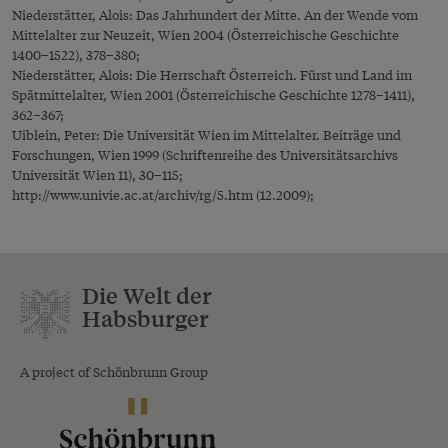
Niederstätter, Alois: Das Jahrhundert der Mitte. An der Wende vom
Mittelalter zur Neuzeit, Wien 2004 (Österreichische Geschichte
1400–1522), 378–380;
Niederstätter, Alois: Die Herrschaft Österreich. Fürst und Land im
Spätmittelalter, Wien 2001 (Österreichische Geschichte 1278–1411),
362–367;
Uiblein, Peter: Die Universität Wien im Mittelalter. Beiträge und
Forschungen, Wien 1999 (Schriftenreihe des Universitätsarchivs
Universität Wien 11), 30–115;
http://www.univie.ac.at/archiv/rg/5.htm
(12.2009);
Die Welt der
Habsburger
A project of Schönbrunn Group