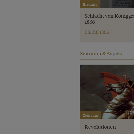
Ereignis
Schlacht von Königgr
1866
03. Jul 1866
Zeitraum & Aspekt
Zeitraum
Revolutionen