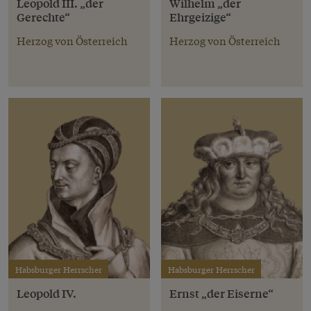
Leopold III. „der
Wilhelm „der
Gerechte“
Ehrgeizige“
Herzog von Österreich
Herzog von Österreich
Habsburger Herrscher
Habsburger Herrscher
Leopold IV.
Ernst „der Eiserne“