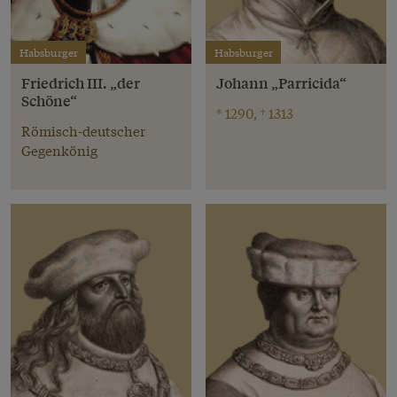
Habsburger
Habsburger
Friedrich III. „der
Johann „Parricida“
Schöne“
* 1290, † 1313
Römisch-deutscher
Gegenkönig