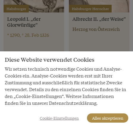
Habsburger
Habsburger Herrscher
Leopold I. „der
Albrecht II. „der Weise“
Glorwürdige“
Herzog von Österreich
* 1290, † 28. Feb 1326
Diese Website verwendet Cookies
Wir setzen technisch notwendige Cookies und Analyse-
Cookies ein. Analyse-Cookies werden erst mit Ihrer
Zustimmung und ausschließlich für statistische Zwecke
verwendet. Details zu den einzelnen Cookies finden Sie in
den „Cookie-Einstellungen“. Weitere Informationen
finden Sie in unserer Datenschutzerklärung.
Cookie-Einstellungen
Alles akzeptieren
Habsburger Herrscher
Habsburger Herrscher