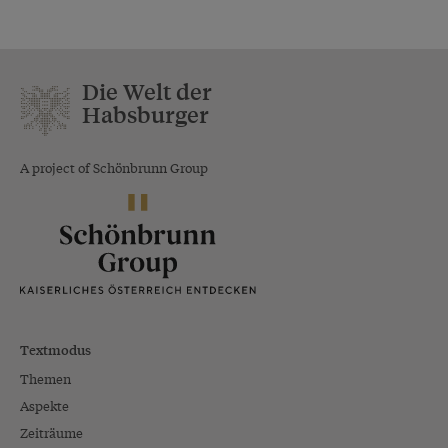
Die Welt der
Habsburger
A project of Schönbrunn Group
Textmodus
Themen
Aspekte
Zeiträume