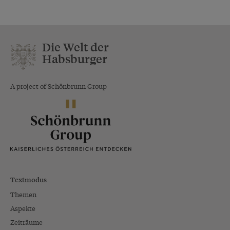
Die Welt der
Habsburger
A project of Schönbrunn Group
Textmodus
Themen
Aspekte
Zeiträume