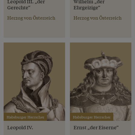
Leopold III. „der
Wilhelm „der
Gerechte“
Ehrgeizige“
Herzog von Österreich
Herzog von Österreich
Habsburger Herrscher
Habsburger Herrscher
Leopold IV.
Ernst „der Eiserne“