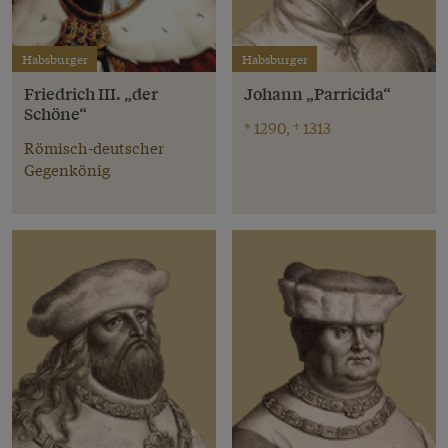
Habsburger
Habsburger
Friedrich III. „der
Johann „Parricida“
Schöne“
* 1290, † 1313
Römisch-deutscher
Gegenkönig