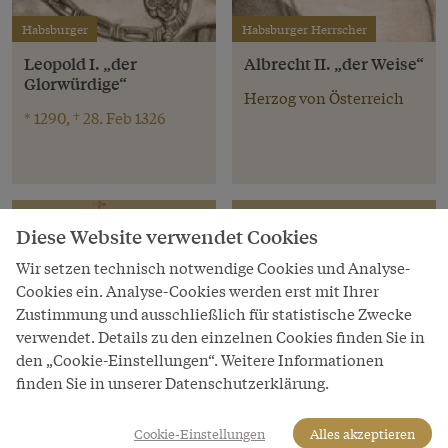
Habsburger
Habsburger Herrscher
Leopold I. „der
Albrecht II. „der Weise“
Glorwürdige“
Herzog von Österreich
* 1290, † 28. Feb 1326
Diese Website verwendet Cookies
Wir setzen technisch notwendige Cookies und Analyse-
Cookies ein. Analyse-Cookies werden erst mit Ihrer
Zustimmung und ausschließlich für statistische Zwecke
verwendet. Details zu den einzelnen Cookies finden Sie in
den „Cookie-Einstellungen“. Weitere Informationen
finden Sie in unserer Datenschutzerklärung.
Cookie-Einstellungen
Alles akzeptieren
Habsburger Herrscher
Habsburger Herrscher